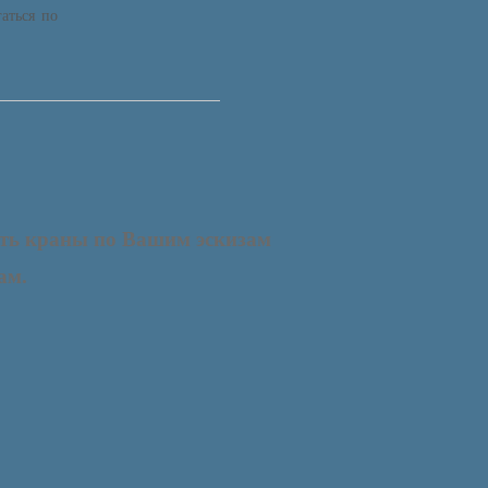
аться по
ть краны по Вашим эскизам
ам.